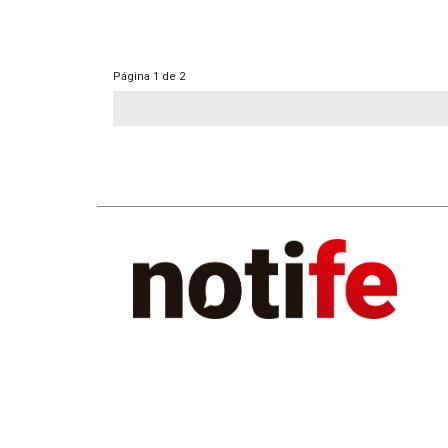
Página
1 de 2