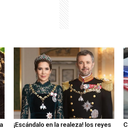
ña
¡Escándalo en la realeza! los reyes
C