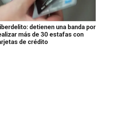
iberdelito: detienen una banda por
ealizar más de 30 estafas con
arjetas de crédito