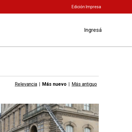
Edición Impresa
Ingresá
Relevancia
|
Más nuevo
|
Más antiguo