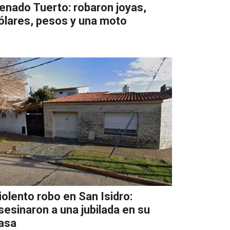
enado Tuerto: robaron joyas,
ólares, pesos y una moto
iolento robo en San Isidro:
sesinaron a una jubilada en su
asa