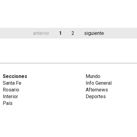
anterior
1
2
siguiente
Secciones
Mundo
Santa Fe
Info General
Rosario
Afternews
Interior
Deportes
País