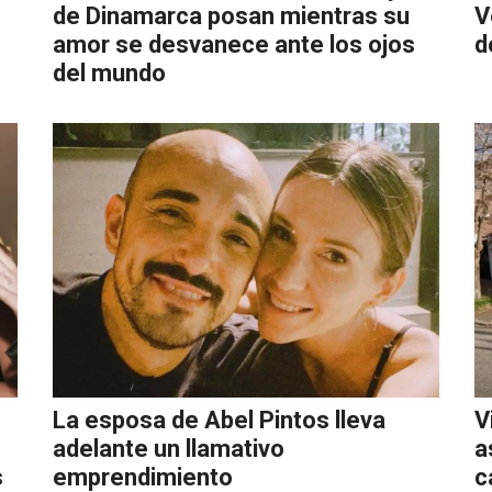
de Dinamarca posan mientras su
V
amor se desvanece ante los ojos
d
del mundo
La esposa de Abel Pintos lleva
V
adelante un llamativo
a
s
emprendimiento
c