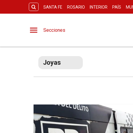
SANTA FE
ROSARIO
INTERIOR
PAÍS
MU
Secciones
Joyas