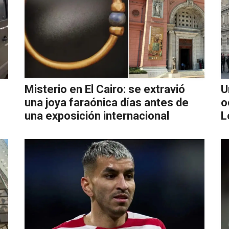
Misterio en El Cairo: se extravió
U
una joya faraónica días antes de
o
una exposición internacional
L