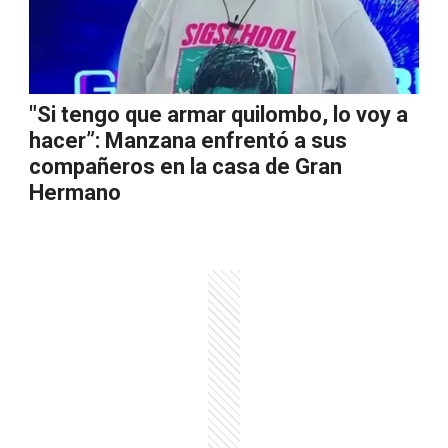
"Si tengo que armar quilombo, lo voy a
hacer”: Manzana enfrentó a sus
compañeros en la casa de Gran
Hermano