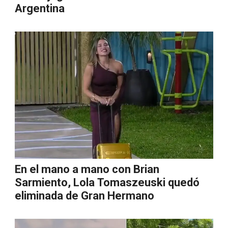
Argentina
En el mano a mano con Brian
Sarmiento, Lola Tomaszeuski quedó
eliminada de Gran Hermano