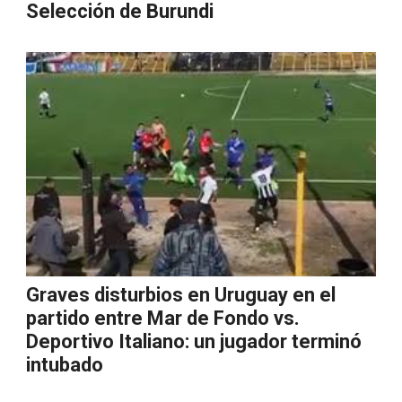
Selección de Burundi
Graves disturbios en Uruguay en el
partido entre Mar de Fondo vs.
Deportivo Italiano: un jugador terminó
intubado