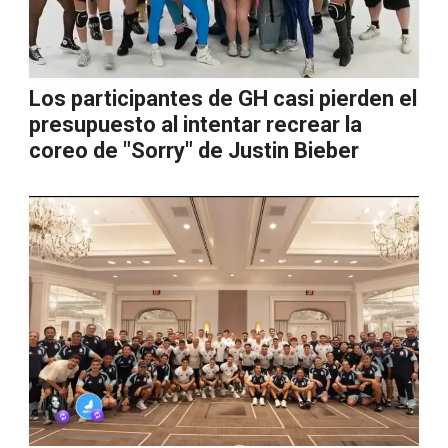
Los participantes de GH casi pierden el
presupuesto al intentar recrear la
coreo de "Sorry" de Justin Bieber