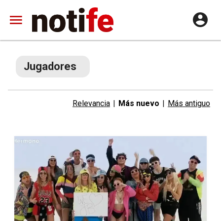
Jugadores
Relevancia
|
Más nuevo
|
Más antiguo