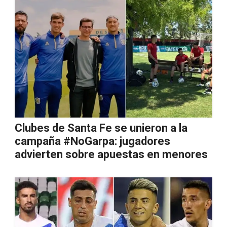
Clubes de Santa Fe se unieron a la
campaña #NoGarpa: jugadores
advierten sobre apuestas en menores