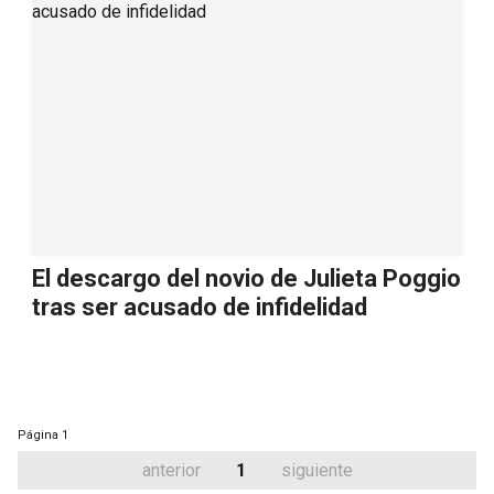
El descargo del novio de Julieta Poggio
tras ser acusado de infidelidad
Página
1
anterior
1
siguiente