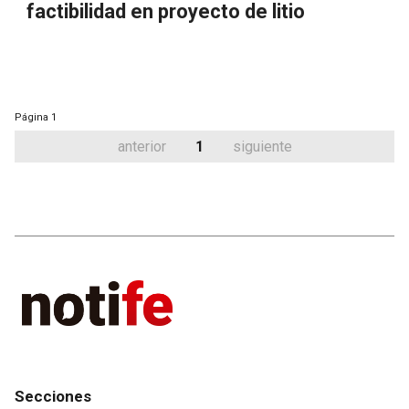
factibilidad en proyecto de litio
Página
1
anterior
1
siguiente
Secciones