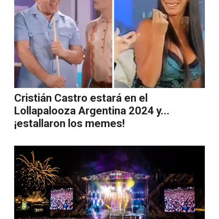
Cristián Castro estará en el
Lollapalooza Argentina 2024 y...
¡estallaron los memes!