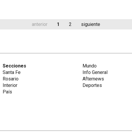
anterior
1
2
siguiente
Secciones
Mundo
Santa Fe
Info General
Rosario
Afternews
Interior
Deportes
País