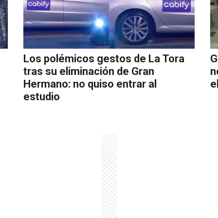
Los polémicos gestos de La Tora
G
tras su eliminación de Gran
n
Hermano: no quiso entrar al
e
estudio