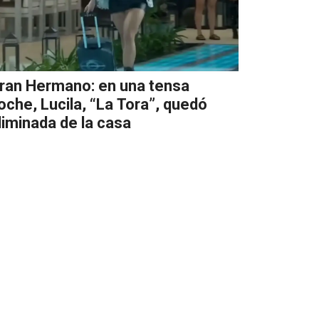
ran Hermano: en una tensa
oche, Lucila, “La Tora”, quedó
liminada de la casa