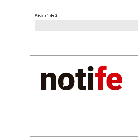
Página
1 de 2