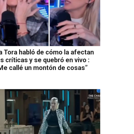
a Tora habló de cómo la afectan
as críticas y se quebró en vivo :
Me callé un montón de cosas”