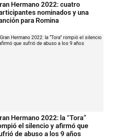
ran Hermano 2022: cuatro
articipantes nominados y una
anción para Romina
ran Hermano 2022: la “Tora”
ompió el silencio y afirmó que
ufrió de abuso a los 9 años