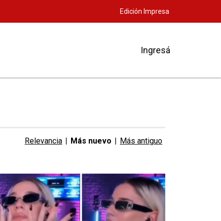
Edición Impresa
Ingresá
Relevancia
|
Más nuevo
|
Más antiguo