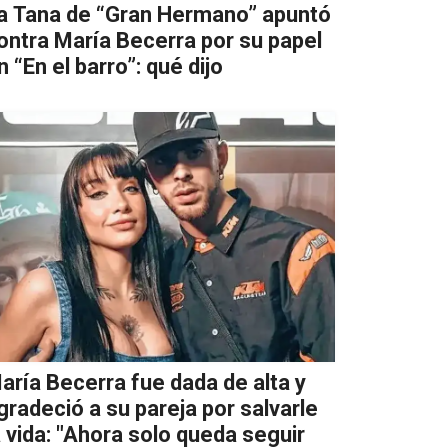
a Tana de “Gran Hermano” apuntó
ontra María Becerra por su papel
n “En el barro”: qué dijo
aría Becerra fue dada de alta y
gradeció a su pareja por salvarle
a vida: "Ahora solo queda seguir