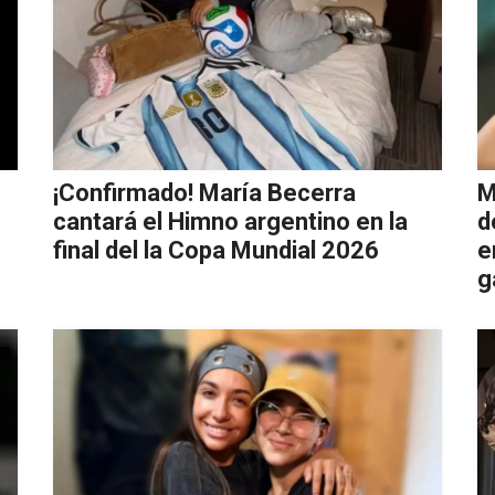
¡Confirmado! María Becerra
M
cantará el Himno argentino en la
d
final del la Copa Mundial 2026
e
g