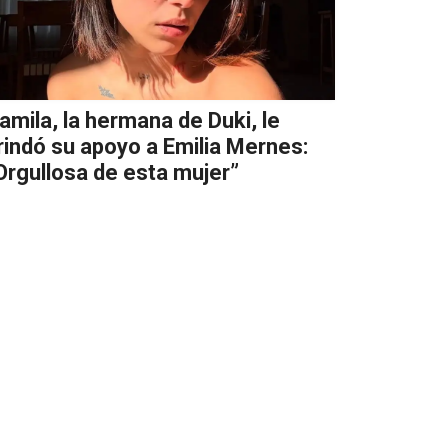
amila, la hermana de Duki, le
rindó su apoyo a Emilia Mernes:
Orgullosa de esta mujer”