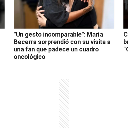
"Un gesto incomparable": María
C
Becerra sorprendió con su visita a
b
una fan que padece un cuadro
“
oncológico