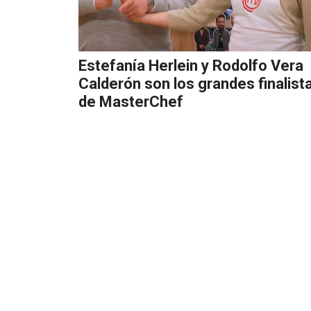
Estefanía Herlein y Rodolfo Vera
Calderón son los grandes finalist
de MasterChef