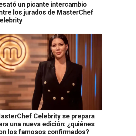
esató un picante intercambio
ntre los jurados de MasterChef
elebrity
asterChef Celebrity se prepara
ara una nueva edición: ¿quiénes
on los famosos confirmados?