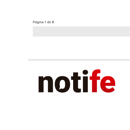
Página
1 de 8