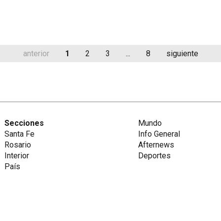
anterior
1
2
3
...
8
siguiente
Secciones
Mundo
Santa Fe
Info General
Rosario
Afternews
Interior
Deportes
País