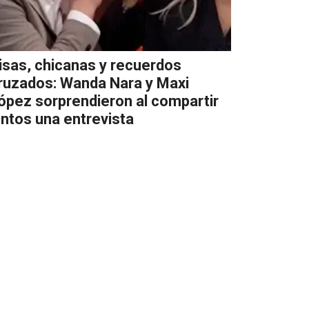
isas, chicanas y recuerdos
ruzados: Wanda Nara y Maxi
ópez sorprendieron al compartir
untos una entrevista