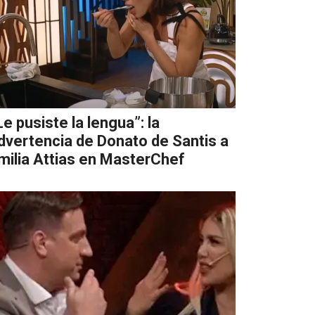
Le pusiste la lengua”: la
dvertencia de Donato de Santis a
milia Attias en MasterChef