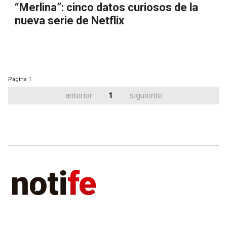
“Merlina”: cinco datos curiosos de la
nueva serie de Netflix
Página
1
anterior
1
siguiente