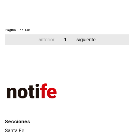
Página
1 de 148
anterior
1
siguiente
Secciones
Santa Fe