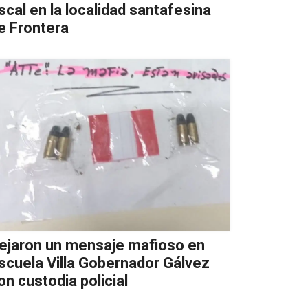
iscal en la localidad santafesina
e Frontera
ejaron un mensaje mafioso en
scuela Villa Gobernador Gálvez
on custodia policial