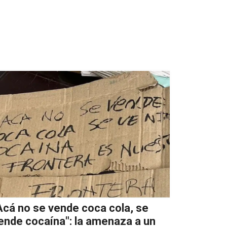
Acá no se vende coca cola, se
ende cocaína": la amenaza a un