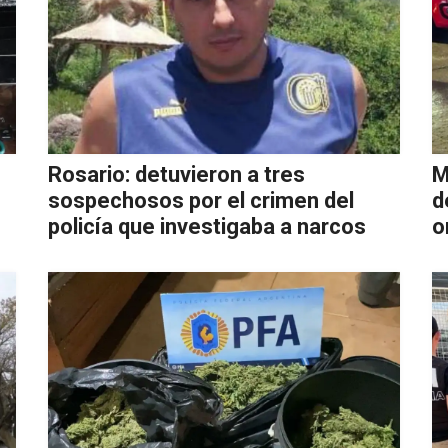
Rosario: detuvieron a tres
M
sospechosos por el crimen del
d
policía que investigaba a narcos
o