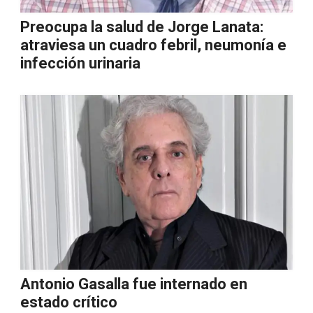
Preocupa la salud de Jorge Lanata:
atraviesa un cuadro febril, neumonía e
infección urinaria
Antonio Gasalla fue internado en
estado crítico