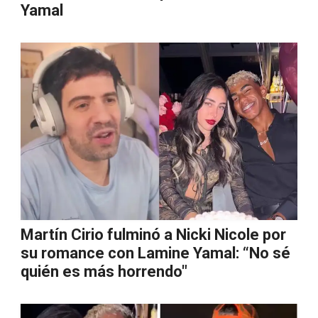
Yamal
Martín Cirio fulminó a Nicki Nicole por
su romance con Lamine Yamal: “No sé
quién es más horrendo"