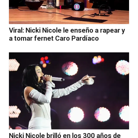
Viral: Nicki Nicole le enseño a rapear y
a tomar fernet Caro Pardíaco
Nicki Nicole brilló en los 300 años de