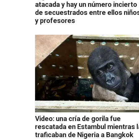
atacada y hay un número incierto
de secuestrados entre ellos niño
y profesores
Video: una cría de gorila fue
rescatada en Estambul mientras l
traficaban de Nigeria a Bangkok