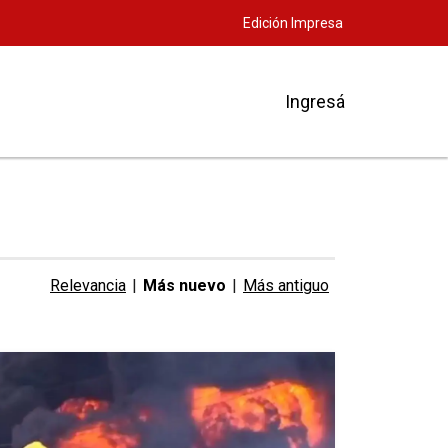
Edición Impresa
Ingresá
Relevancia
|
Más nuevo
|
Más antiguo