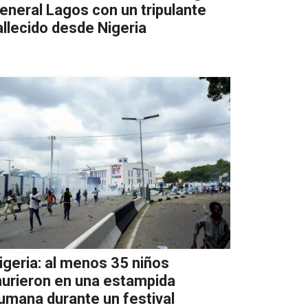
eneral Lagos con un tripulante
allecido desde Nigeria
igeria: al menos 35 niños
urieron en una estampida
umana durante un festival