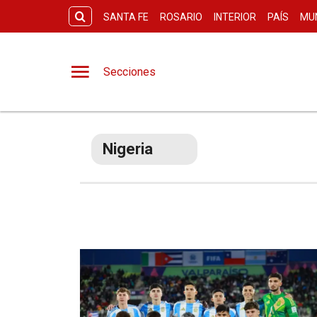
SANTA FE
ROSARIO
INTERIOR
PAÍS
MU
Secciones
Nigeria