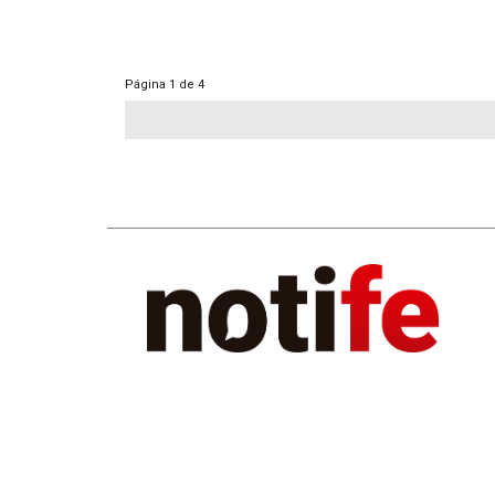
Página
1 de 4