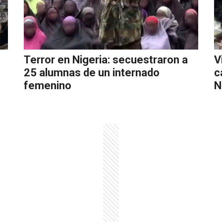
Terror en Nigeria: secuestraron a
V
25 alumnas de un internado
c
femenino
N