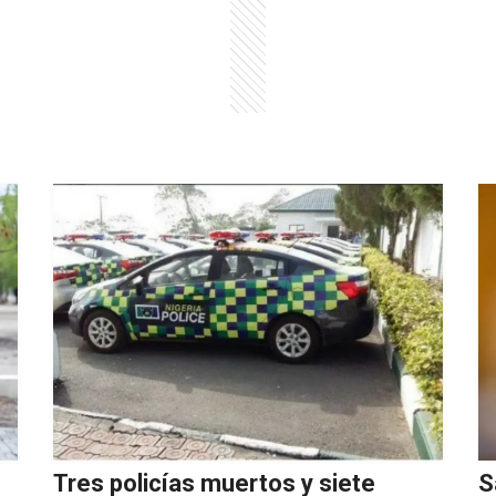
Tres policías muertos y siete
S