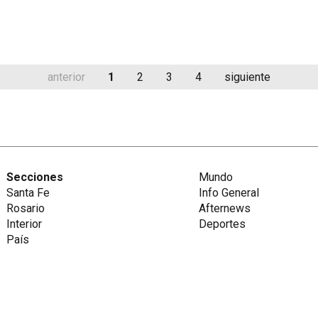
anterior
1
2
3
4
siguiente
Secciones
Mundo
Santa Fe
Info General
Rosario
Afternews
Interior
Deportes
País