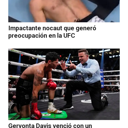
Impactante nocaut que generó
preocupación en la UFC
Gervonta Davis venció con un