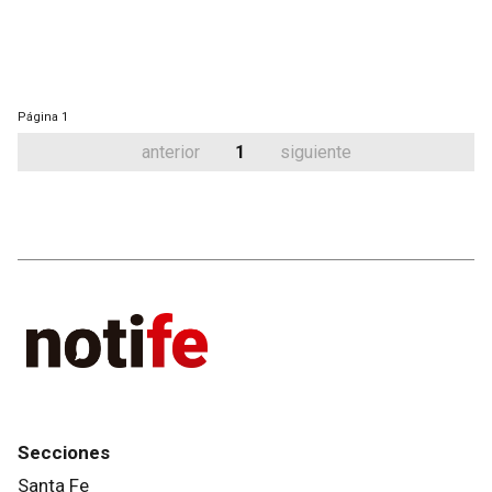
Página
1
anterior
1
siguiente
Secciones
Santa Fe