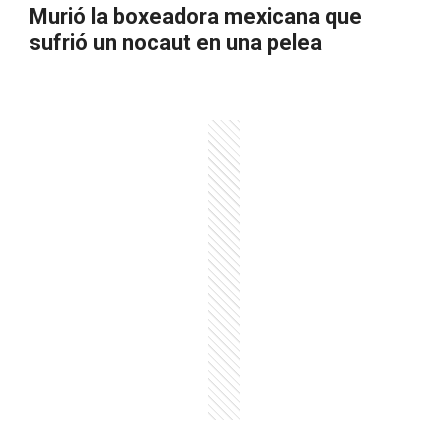
Murió la boxeadora mexicana que
sufrió un nocaut en una pelea