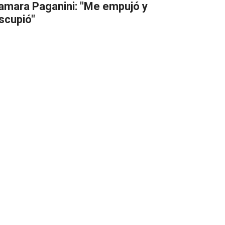
amara Paganini: "Me empujó y
scupió"