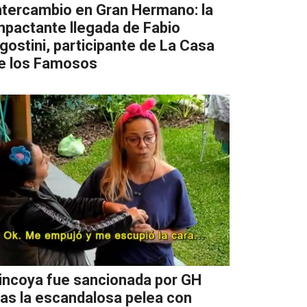
ntercambio en Gran Hermano: la
mpactante llegada de Fabio
gostini, participante de La Casa
e los Famosos
incoya fue sancionada por GH
ras la escandalosa pelea con