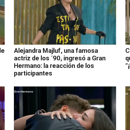
de
Alejandra Majluf, una famosa
C
actriz de los ´90, ingresó a Gran
q
Hermano: la reacción de los
“
participantes