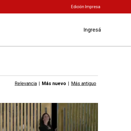
Edición Impresa
Ingresá
Relevancia
|
Más nuevo
|
Más antiguo