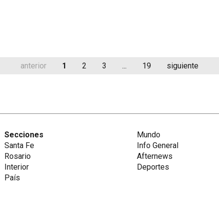
anterior
1
2
3
...
19
siguiente
Secciones
Mundo
Santa Fe
Info General
Rosario
Afternews
Interior
Deportes
País