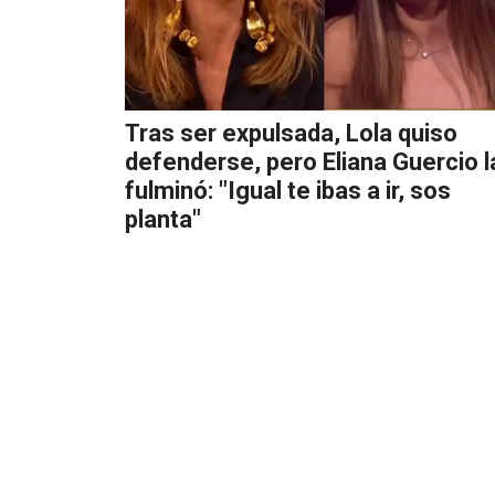
Tras ser expulsada, Lola quiso
defenderse, pero Eliana Guercio l
fulminó: "Igual te ibas a ir, sos
planta"