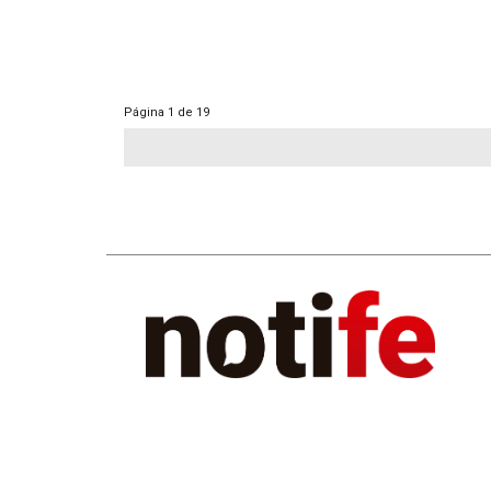
Página
1 de 19