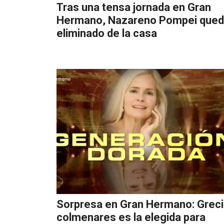
Tras una tensa jornada en Gran
Hermano, Nazareno Pompei que
eliminado de la casa
Sorpresa en Gran Hermano: Grec
colmenares es la elegida para