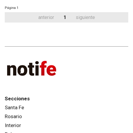
Página
1
anterior
1
siguiente
Secciones
Santa Fe
Rosario
Interior