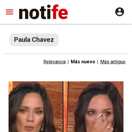
Paula Chavez
Relevancia
|
Más nuevo
|
Más antiguo