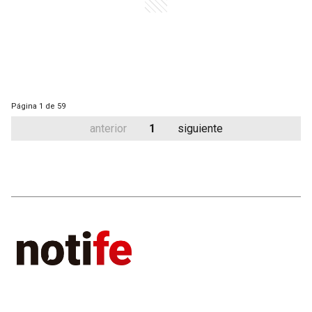
Página
1 de 59
anterior
1
siguiente