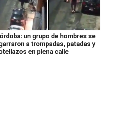
órdoba: un grupo de hombres se
garraron a trompadas, patadas y
otellazos en plena calle