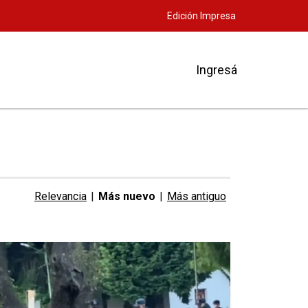
Edición Impresa
Ingresá
Relevancia
|
Más nuevo
|
Más antiguo