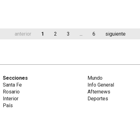
anterior
1
2
3
...
6
siguiente
Secciones
Mundo
Santa Fe
Info General
Rosario
Afternews
Interior
Deportes
País