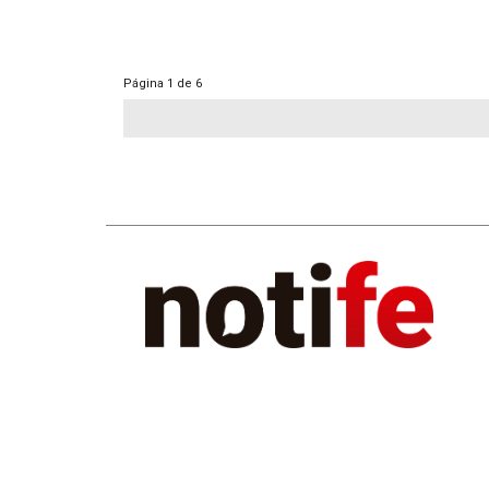
Página
1 de 6