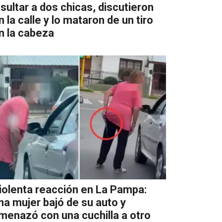
nsultar a dos chicas, discutieron
n la calle y lo mataron de un tiro
n la cabeza
iolenta reacción en La Pampa:
na mujer bajó de su auto y
menazó con una cuchilla a otro