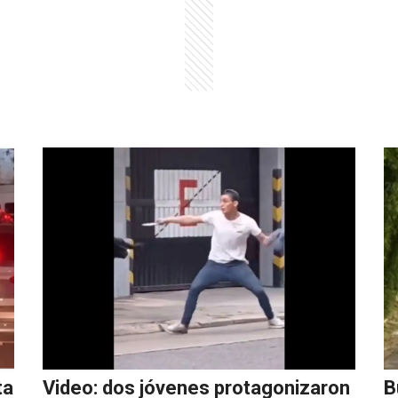
ta
Video: dos jóvenes protagonizaron
B