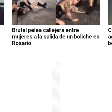
Brutal pelea callejera entre
C
mujeres a la salida de un boliche en
a
Rosario
b