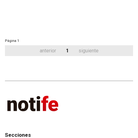
Página
1
anterior
1
siguiente
Secciones