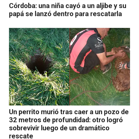
Córdoba: una niña cayó a un aljibe y su
papá se lanzó dentro para rescatarla
Un perrito murió tras caer a un pozo de
32 metros de profundidad: otro logró
sobrevivir luego de un dramático
rescate