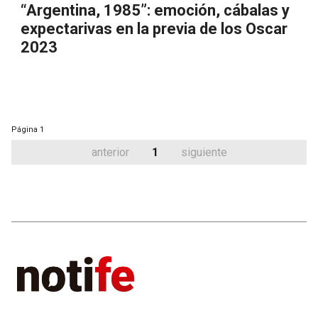
“Argentina, 1985”: emoción, cábalas y
expectarivas en la previa de los Oscar
2023
Página
1
anterior
1
siguiente