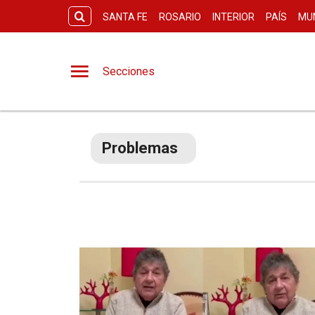
SANTA FE
ROSARIO
INTERIOR
PAÍS
MU
Secciones
Problemas