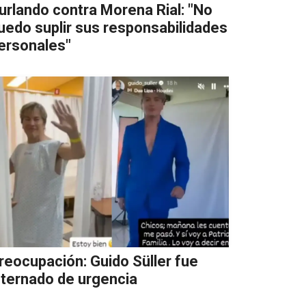
urlando contra Morena Rial: "No
uedo suplir sus responsabilidades
ersonales"
reocupación: Guido Süller fue
nternado de urgencia