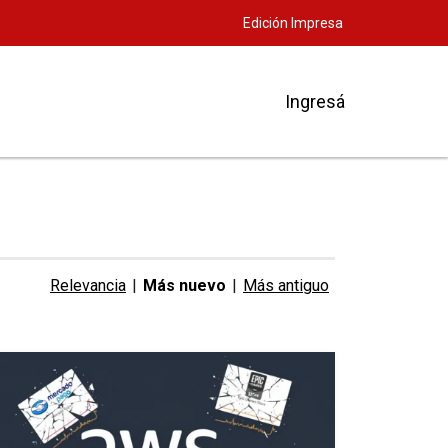
Edición Impresa
Ingresá
Relevancia
|
Más nuevo
|
Más antiguo