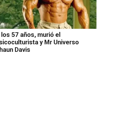
 los 57 años, murió el
isicoculturista y Mr Universo
haun Davis