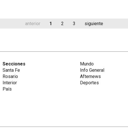
anterior
1
2
3
siguiente
Secciones
Mundo
Santa Fe
Info General
Rosario
Afternews
Interior
Deportes
País