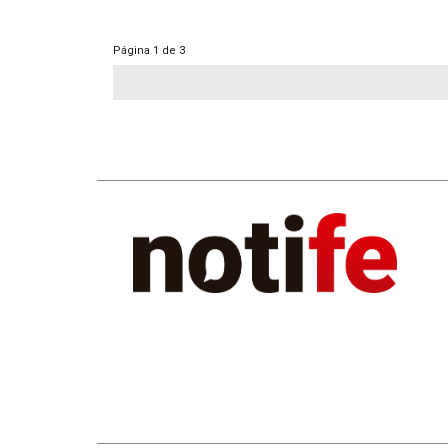
Página
1 de 3