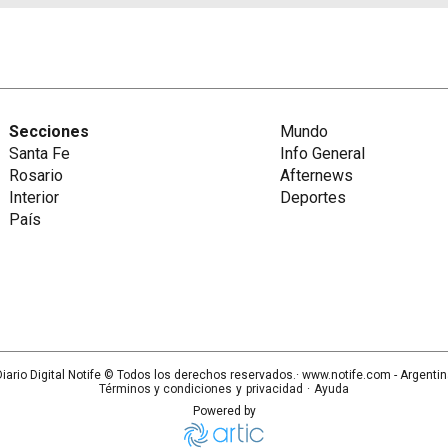
Secciones
Mundo
Santa Fe
Info General
Rosario
Afternews
Interior
Deportes
País
iario Digital Notife
© Todos los derechos reservados.· www.
notife.com
- Argenti
Términos y condiciones
y
privacidad
·
Ayuda
Powered by