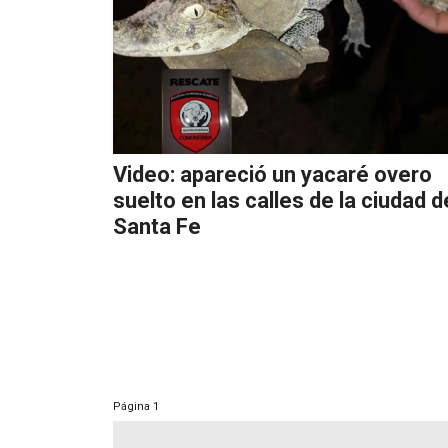
Video: apareció un yacaré overo
suelto en las calles de la ciudad d
Santa Fe
Página
1