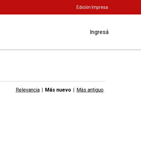
Edición Impresa
Ingresá
Relevancia
|
Más nuevo
|
Más antiguo