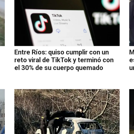
Entre Ríos: quiso cumplir con un
M
reto viral de TikTok y terminó con
e
el 30% de su cuerpo quemado
u