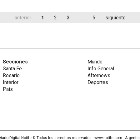
anterior
1
2
3
...
5
siguiente
Secciones
Mundo
Santa Fe
Info General
Rosario
Afternews
Interior
Deportes
País
iario Digital Notife
© Todos los derechos reservados.· www.
notife.com
- Argenti