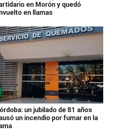
artidario en Morón y quedó
nvuelto en llamas
órdoba: un jubilado de 81 años
ausó un incendio por fumar en la
ama