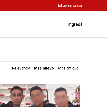
Edición Impresa
Ingresá
Relevancia
|
Más nuevo
|
Más antiguo