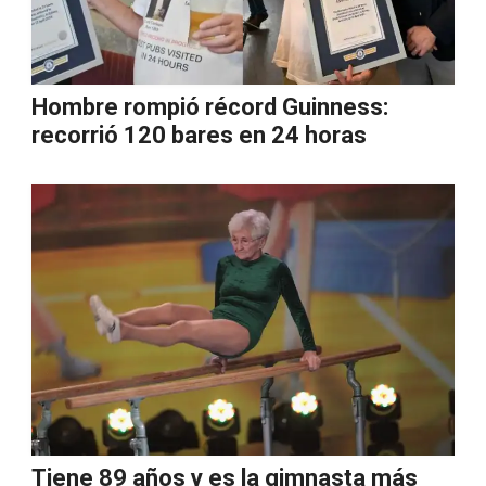
Hombre rompió récord Guinness:
recorrió 120 bares en 24 horas
Tiene 89 años y es la gimnasta más