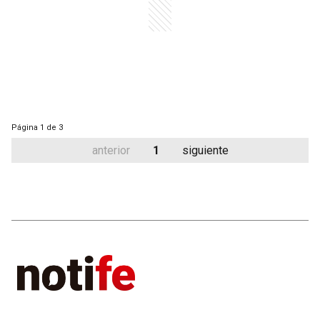
Página
1 de 3
anterior
1
siguiente