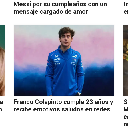
Messi por su cumpleaños con un
I
mensaje cargado de amor
e
ra
Franco Colapinto cumple 23 años y
S
o
recibe emotivos saludos en redes
M
c
n