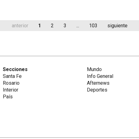
anterior
1
2
3
...
103
siguiente
Secciones
Mundo
Santa Fe
Info General
Rosario
Afternews
Interior
Deportes
País