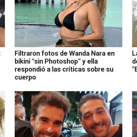
:
Filtraron fotos de Wanda Nara en
L
bikini “sin Photoshop” y ella
d
respondió a las críticas sobre su
"
cuerpo