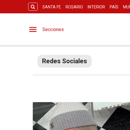
SANTA FE
ROSARIO
INTERIOR
PAÍS
MU
Secciones
Redes Sociales