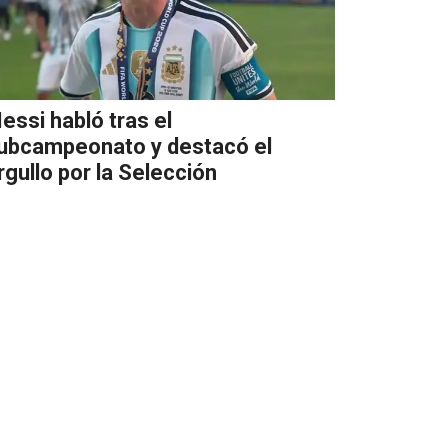
essi habló tras el
ubcampeonato y destacó el
rgullo por la Selección