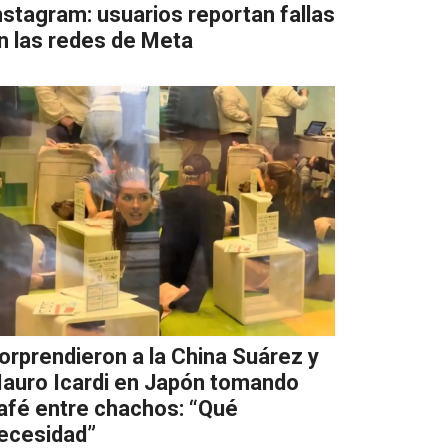
nstagram: usuarios reportan fallas
n las redes de Meta
orprendieron a la China Suárez y
auro Icardi en Japón tomando
afé entre chachos: “Qué
ecesidad”