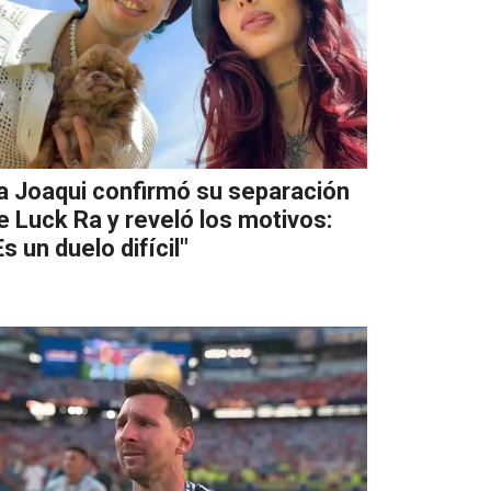
a Joaqui confirmó su separación
e Luck Ra y reveló los motivos:
Es un duelo difícil"