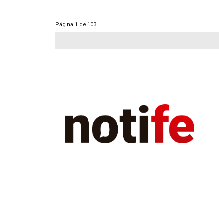
Página
1 de 103