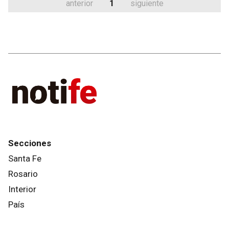
anterior
1
siguiente
Secciones
Santa Fe
Rosario
Interior
País