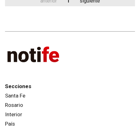
anterior
1
siguiente
Secciones
Santa Fe
Rosario
Interior
País