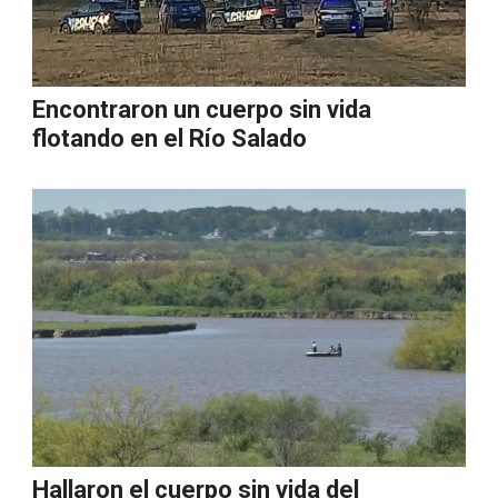
Encontraron un cuerpo sin vida
flotando en el Río Salado
Hallaron el cuerpo sin vida del