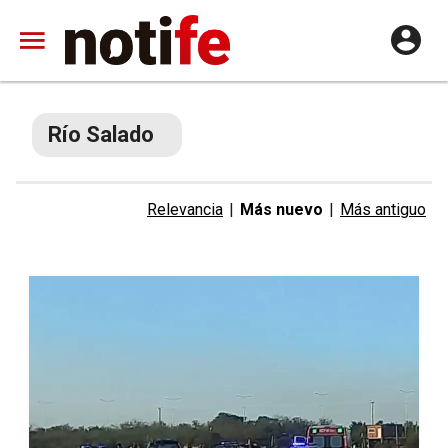
Río Salado
Relevancia
|
Más nuevo
|
Más antiguo