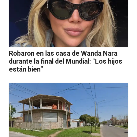
Robaron en las casa de Wanda Nara
durante la final del Mundial: “Los hijos
están bien”