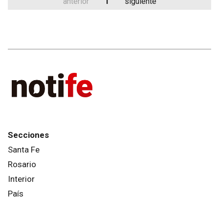
anterior
1
siguiente
Secciones
Santa Fe
Rosario
Interior
País