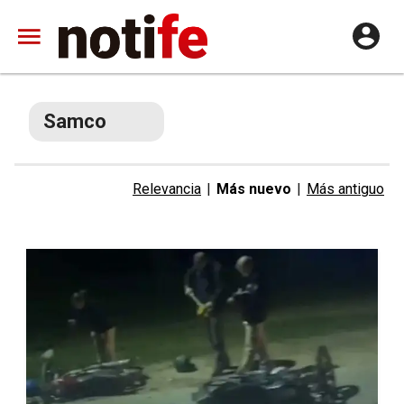
Samco
Relevancia
|
Más nuevo
|
Más antiguo