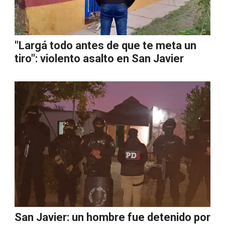
"Largá todo antes de que te meta un
tiro": violento asalto en San Javier
San Javier: un hombre fue detenido por