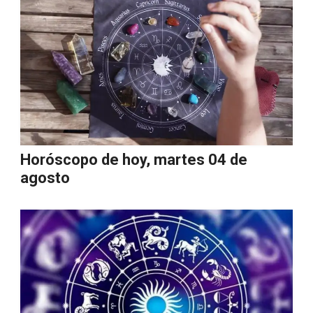
Horóscopo de hoy, martes 04 de
agosto