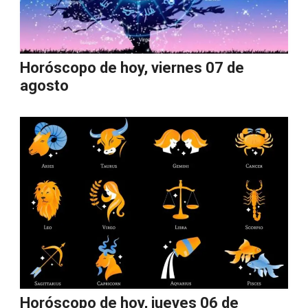
Horóscopo de hoy, viernes 07 de
agosto
Horóscopo de hoy, jueves 06 de