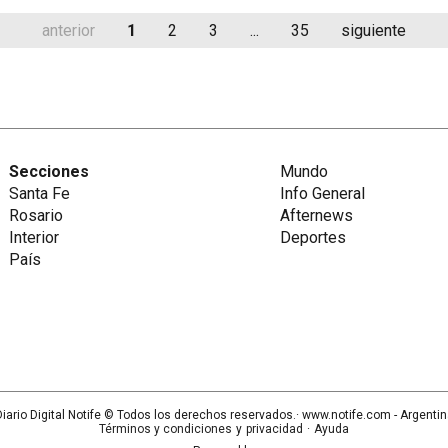
anterior
1
2
3
...
35
siguiente
Secciones
Mundo
Santa Fe
Info General
Rosario
Afternews
Interior
Deportes
País
iario Digital Notife
© Todos los derechos reservados.· www.
notife.com
- Argenti
Términos y condiciones
y
privacidad
·
Ayuda