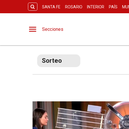
SANTA FE
ROSARIO
INTERIOR
PAÍS
MU
Secciones
Sorteo