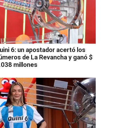
uini 6: un apostador acertó los
úmeros de La Revancha y ganó $
.038 millones