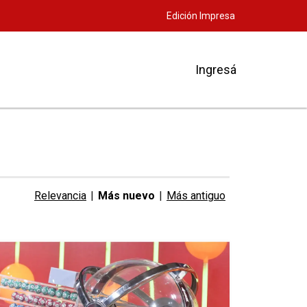
Edición Impresa
Ingresá
Relevancia
|
Más nuevo
|
Más antiguo