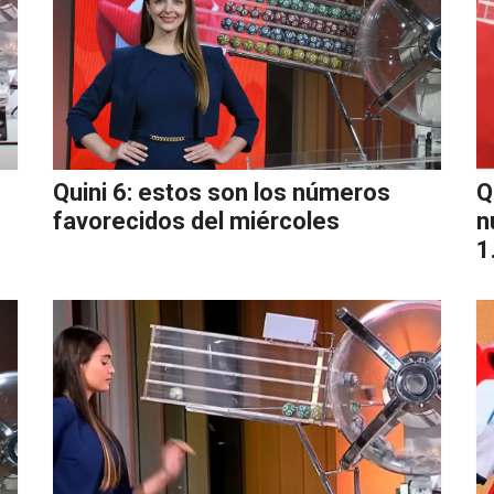
Quini 6: estos son los números
Q
favorecidos del miércoles
n
1