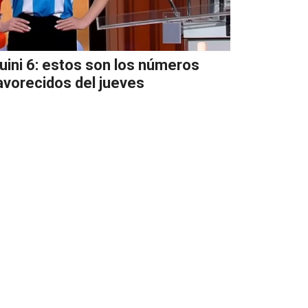
uini 6: estos son los números
avorecidos del jueves