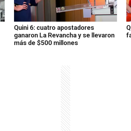
Quini 6: cuatro apostadores
Q
ganaron La Revancha y se llevaron
f
más de $500 millones