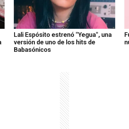
Lali Espósito estrenó "Yegua", una
F
a
versión de uno de los hits de
n
Babasónicos