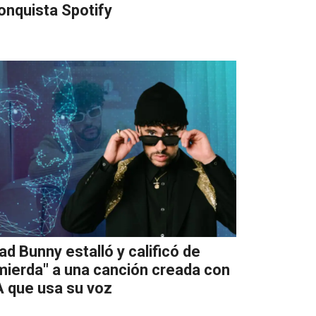
onquista Spotify
ad Bunny estalló y calificó de
mierda" a una canción creada con
A que usa su voz