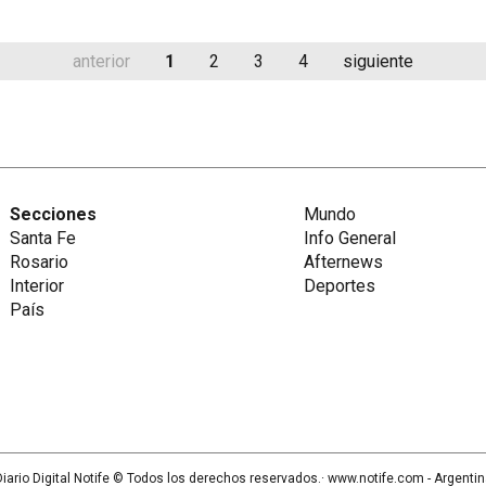
anterior
1
2
3
4
siguiente
Secciones
Mundo
Santa Fe
Info General
Rosario
Afternews
Interior
Deportes
País
iario Digital Notife
© Todos los derechos reservados.· www.
notife.com
- Argenti