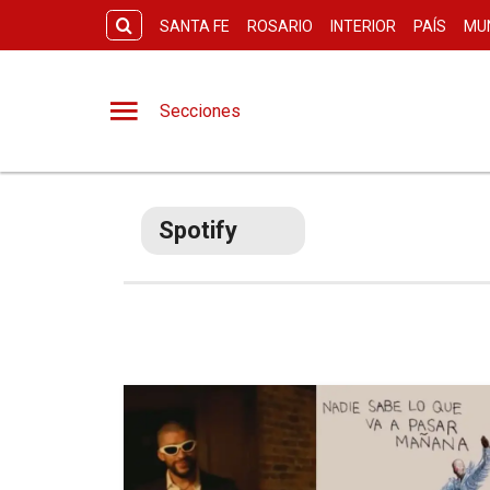
SANTA FE
ROSARIO
INTERIOR
PAÍS
MU
Secciones
Spotify