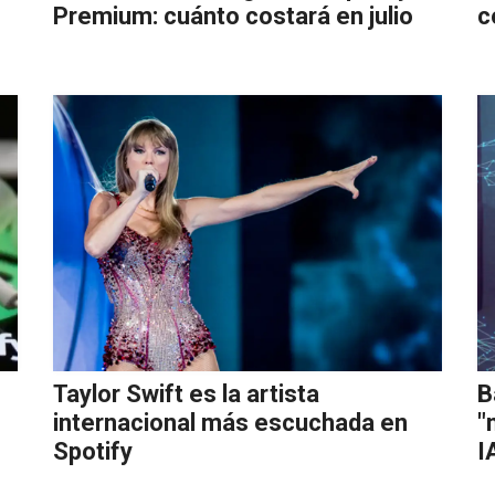
Premium: cuánto costará en julio
c
Taylor Swift es la artista
B
internacional más escuchada en
"
Spotify
I