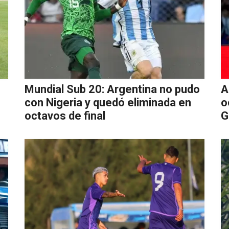
Mundial Sub 20: Argentina no pudo
A
con Nigeria y quedó eliminada en
o
octavos de final
G