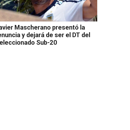
avier Mascherano presentó la
enuncia y dejará de ser el DT del
eleccionado Sub-20