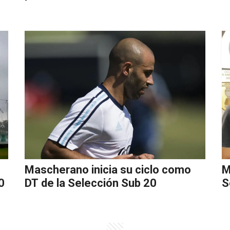
Mascherano inicia su ciclo como
M
0
DT de la Selección Sub 20
S