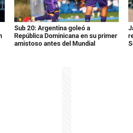
Sub 20: Argentina goleó a
J
n
República Dominicana en su primer
r
amistoso antes del Mundial
S