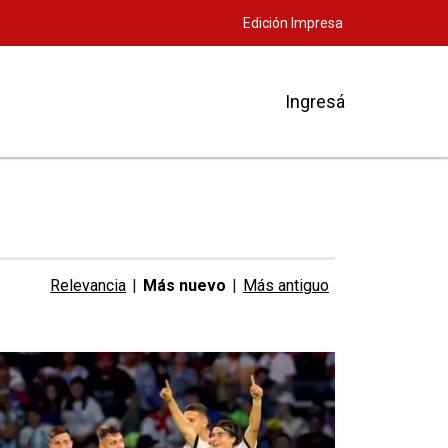
Edición Impresa
Ingresá
Relevancia
|
Más nuevo
|
Más antiguo