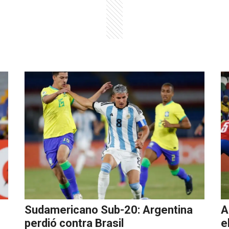
Sudamericano Sub-20: Argentina
A
perdió contra Brasil
e