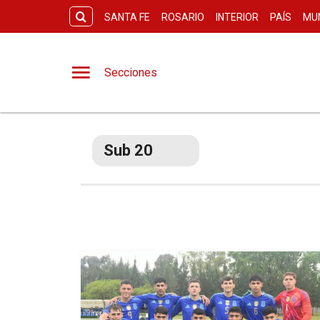
SANTA FE
ROSARIO
INTERIOR
PAÍS
MU
Secciones
Sub 20