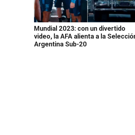
Mundial 2023: con un divertido
video, la AFA alienta a la Selecció
Argentina Sub-20