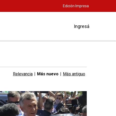
Edición Impresa
Ingresá
Relevancia
|
Más nuevo
|
Más antiguo