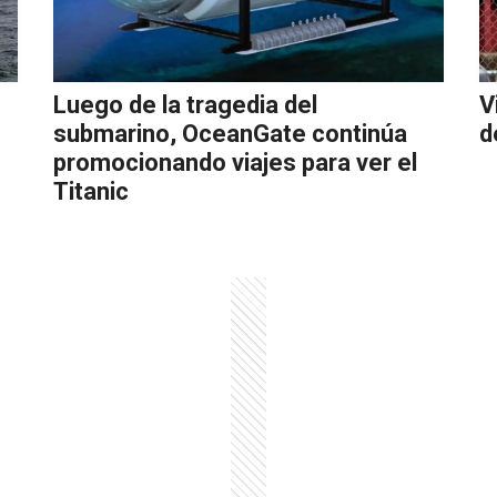
Luego de la tragedia del
V
submarino, OceanGate continúa
d
promocionando viajes para ver el
Titanic