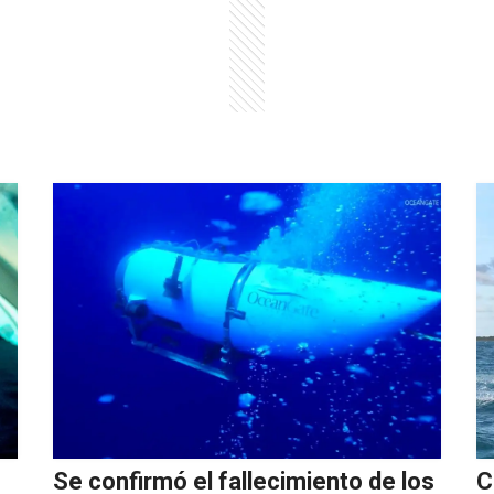
Se confirmó el fallecimiento de los
C