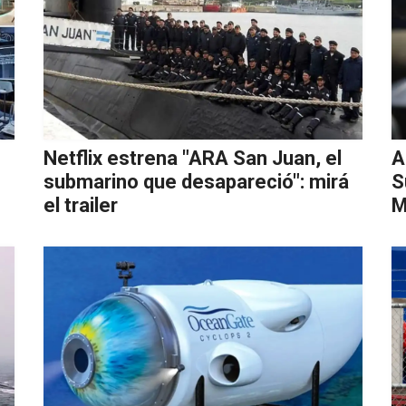
Netflix estrena "ARA San Juan, el
A
submarino que desapareció": mirá
S
el trailer
M