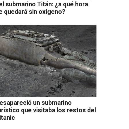
el submarino Titán: ¿a qué hora
e quedará sin oxígeno?
esapareció un submarino
urístico que visitaba los restos del
itanic