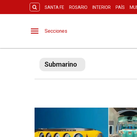
SANTA FE
ROSARIO
INTERIOR
PAÍS
MU
Secciones
Submarino