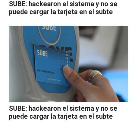
SUBE: hackearon el sistema y no se
puede cargar la tarjeta en el subte
SUBE: hackearon el sistema y no se
puede cargar la tarjeta en el subte