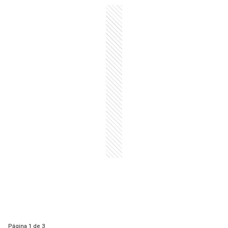
Página
1 de 3