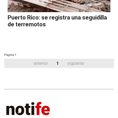
Puerto Rico: se registra una seguidilla
de terremotos
Página
1
anterior
1
siguiente