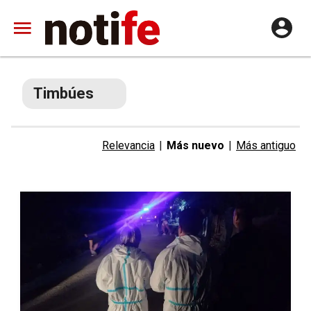
Timbúes
Relevancia
|
Más nuevo
|
Más antiguo