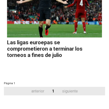
Las ligas euroepas se
comprometieron a terminar los
torneos a fines de julio
Página
1
anterior
1
siguiente