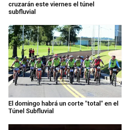
cruzarán este viernes el túnel
subfluvial
El domingo habrá un corte "total" en el
Túnel Subfluvial