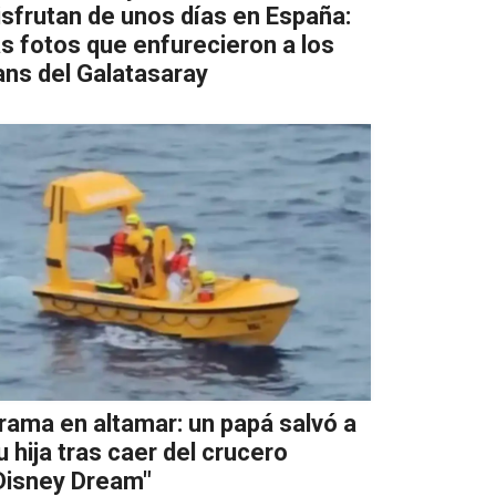
isfrutan de unos días en España:
as fotos que enfurecieron a los
ans del Galatasaray
rama en altamar: un papá salvó a
u hija tras caer del crucero
Disney Dream"