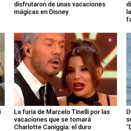
disfrutaron de unas vacaciones
d
mágicas en Disney
l
f
i
La furia de Marcelo Tinelli por las
D
vacaciones que se tomará
s
Charlotte Caniggia: el duro
"