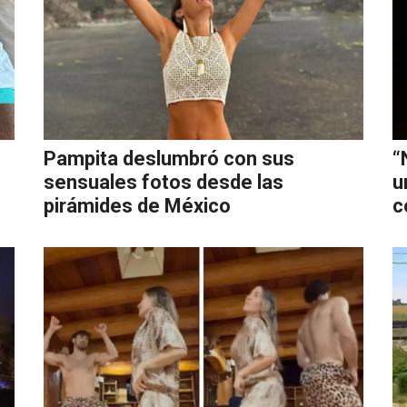
Pampita deslumbró con sus
“
sensuales fotos desde las
u
pirámides de México
c