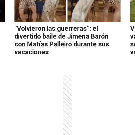
"Volvieron las guerreras”: el
V
divertido baile de Jimena Barón
v
con Matías Palleiro durante sus
s
vacaciones
v