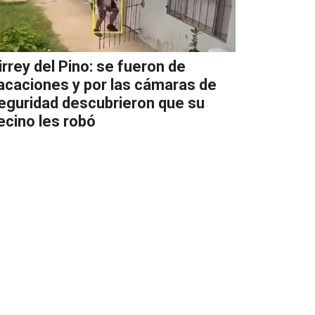
irrey del Pino: se fueron de
acaciones y por las cámaras de
eguridad descubrieron que su
ecino les robó