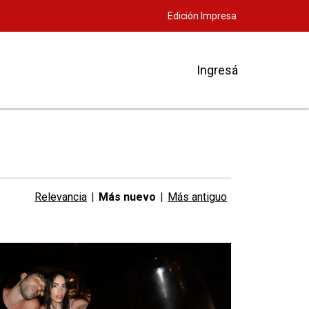
Edición Impresa
Ingresá
Relevancia
|
Más nuevo
|
Más antiguo