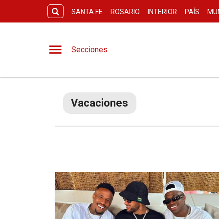
SANTA FE
ROSARIO
INTERIOR
PAÍS
MU
Secciones
Vacaciones