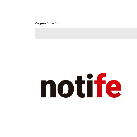
Página
1 de 18