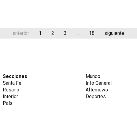
anterior
1
2
3
...
18
siguiente
Secciones
Mundo
Santa Fe
Info General
Rosario
Afternews
Interior
Deportes
País