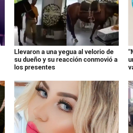
Llevaron a una yegua al velorio de
"
su dueño y su reacción conmovió a
u
los presentes
v