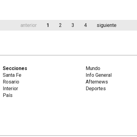
anterior
1
2
3
4
siguiente
Secciones
Mundo
Santa Fe
Info General
Rosario
Afternews
Interior
Deportes
País