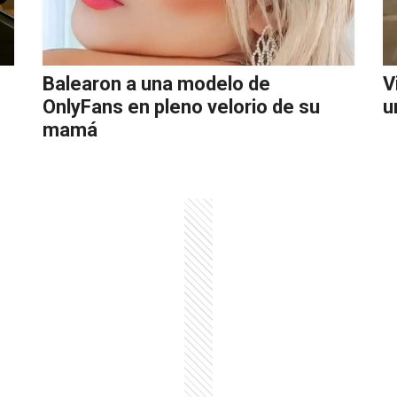
Balearon a una modelo de
V
OnlyFans en pleno velorio de su
u
mamá