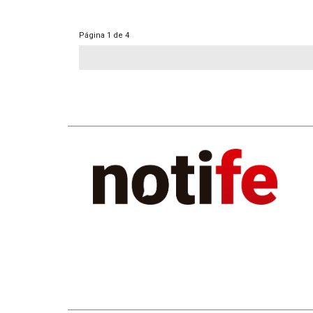
Página
1 de 4