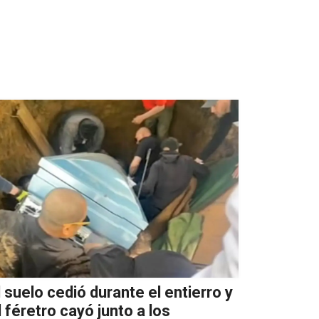
l suelo cedió durante el entierro y
l féretro cayó junto a los