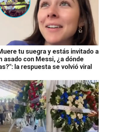
Muere tu suegra y estás invitado a
n asado con Messi, ¿a dónde
as?": la respuesta se volvió viral