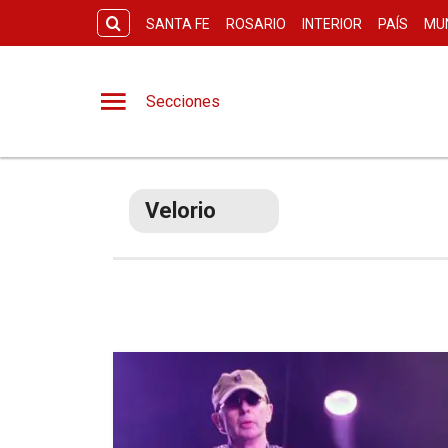
SANTA FE
ROSARIO
INTERIOR
PAÍS
MU
Secciones
Velorio