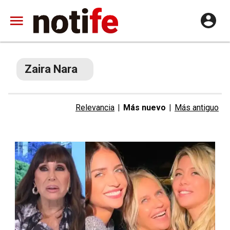
Zaira Nara
Relevancia
|
Más nuevo
|
Más antiguo