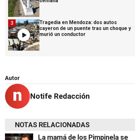
semana
Tragedia en Mendoza: dos autos
3
cayeron de un puente tras un choque y
murió un conductor
Autor
Notife Redacción
NOTAS RELACIONADAS
La mamá de los Pimpinela se