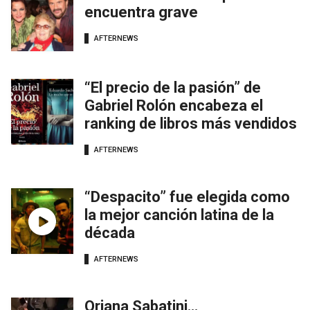
encuentra grave
AFTERNEWS
“El precio de la pasión” de
Gabriel Rolón encabeza el
ranking de libros más vendidos
AFTERNEWS
“Despacito” fue elegida como
la mejor canción latina de la
década
AFTERNEWS
Oriana Sabatini…