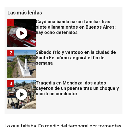
Las más leídas
Cayó una banda narco familiar tras
1
siete allanamientos en Buenos Aires:
hay ocho detenidos
Sábado frío y ventoso en la ciudad de
2
Santa Fe: cómo seguirá el fin de
semana
Tragedia en Mendoza: dos autos
3
cayeron de un puente tras un choque y
murió un conductor
Lo que faltaba. En medio del temporal por tormentas