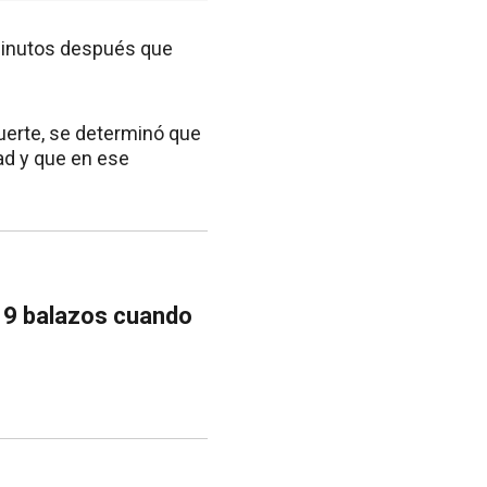
 minutos después que
uerte, se determinó que
dad y que en ese
 9 balazos cuando