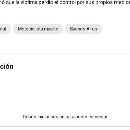
mó que la víctima perdió el control por sus propios medio
tal
Motociclista muerto
Buenos Aires
ción
Debés
iniciar sesión
para poder comentar