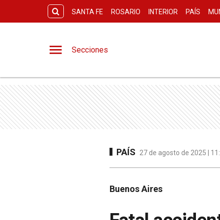
SANTA FE
ROSARIO
INTERIOR
PAÍS
MU
Secciones
PAÍS
27 de agosto de 2025 | 11
Buenos Aires