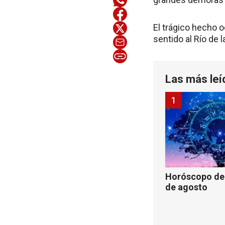
El trágico hecho o
sentido al Río de 
Las más leí
1
Horóscopo de 
de agosto