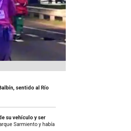
albín, sentido al Río
e su vehículo y ser
l Parque Sarmiento y había