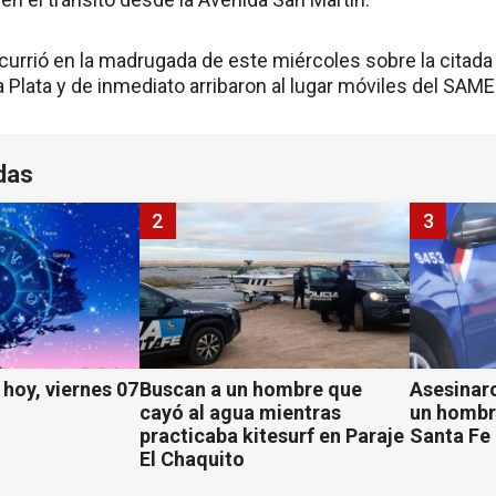
currió en la madrugada de este miércoles sobre la citada 
la Plata y de inmediato arribaron al lugar móviles del SAME
das
2
3
hoy, viernes 07
Buscan a un hombre que
Asesinaro
cayó al agua mientras
un hombr
practicaba kitesurf en Paraje
Santa Fe
El Chaquito